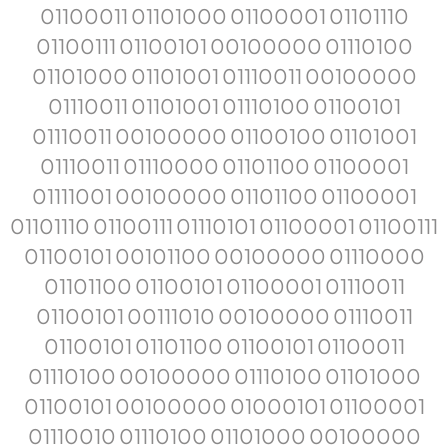
01100011 01101000 01100001 01101110
01100111 01100101 00100000 01110100
01101000 01101001 01110011 00100000
01110011 01101001 01110100 01100101
01110011 00100000 01100100 01101001
01110011 01110000 01101100 01100001
01111001 00100000 01101100 01100001
01101110 01100111 01110101 01100001 01100111
01100101 00101100 00100000 01110000
01101100 01100101 01100001 01110011
01100101 00111010 00100000 01110011
01100101 01101100 01100101 01100011
01110100 00100000 01110100 01101000
01100101 00100000 01000101 01100001
01110010 01110100 01101000 00100000