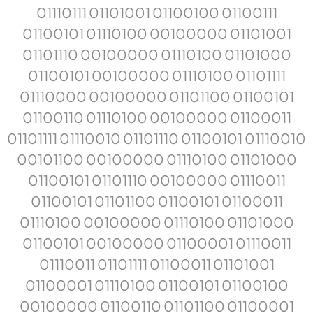
01110111 01101001 01100100 01100111
01100101 01110100 00100000 01101001
01101110 00100000 01110100 01101000
01100101 00100000 01110100 01101111
01110000 00100000 01101100 01100101
01100110 01110100 00100000 01100011
01101111 01110010 01101110 01100101 01110010
00101100 00100000 01110100 01101000
01100101 01101110 00100000 01110011
01100101 01101100 01100101 01100011
01110100 00100000 01110100 01101000
01100101 00100000 01100001 01110011
01110011 01101111 01100011 01101001
01100001 01110100 01100101 01100100
00100000 01100110 01101100 01100001