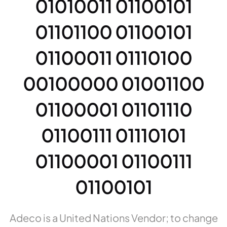
01010011 01100101
01101100 01100101
01100011 01110100
00100000 01001100
01100001 01101110
01100111 01110101
01100001 01100111
01100101
Adeco is a United Nations Vendor; to change